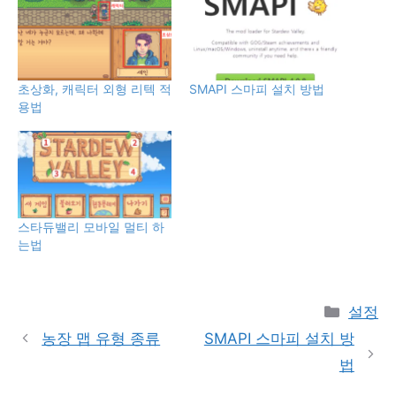
초상화, 캐릭터 외형 리텍 적
SMAPI 스마피 설치 방법
용법
스타듀밸리 모바일 멀티 하
는법
Catego
설정
농장 맵 유형 종류
SMAPI 스마피 설치 방
법